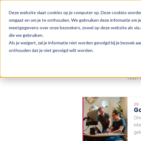
kroescontrol
Deze website slaat cookies op je computer op. Deze cookies worde
omgaat en om je te onthouden. We gebruiken deze informatie om je 
meetgegevens over onze bezoekers, zowel op deze website als via a
die we gebruiken.
Als je weigert, zal je informatie niet worden gevolgd bij je bezoek 
onthouden dat je niet gevolgd wilt worden.
Tech-
20 
Go
Ond
int
gel