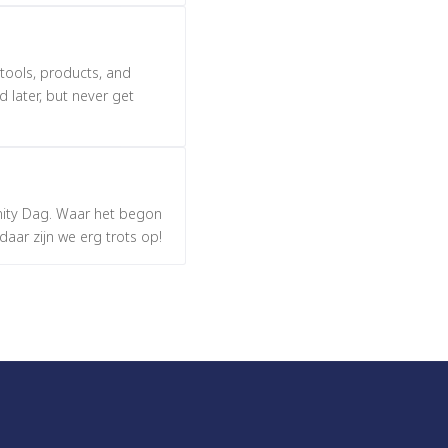
 tools, products, and
 later, but never get
nity Dag. Waar het begon
 daar zijn we erg trots op!