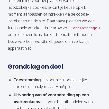
toestemming voor het plaatsen van niet-
noodzakelijke cookies; je kunt je keuze op elk
moment aanpassen of intrekken via de cookie-
instellingen op de site. Daarnaast plaatsen we een
functionele voorkeur in je browser (
)
localStorage
om je gekozen licht/donker-thema te onthouden.
Deze voorkeur wordt niet gedeeld en verlaat je
apparaat niet.
Grondslag en doel
Toestemming
— voor niet-noodzakelijke
cookies en analytics via HubSpot.
Uitvoering van of voorbereiding op een
overeenkomst
— voor het afhandelen van je
contactaanvraag of sollicitatie.